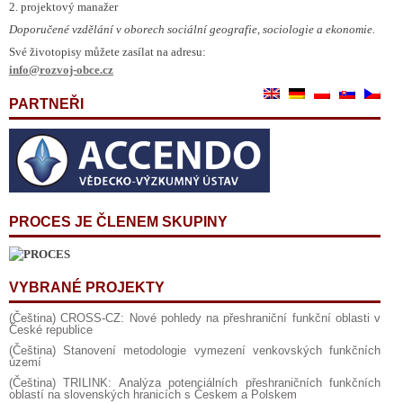
2. projektový manažer
Doporučené vzdělání v oborech sociální geografie, sociologie a ekonomie.
Své životopisy můžete zasílat na adresu:
info@rozvoj-obce.cz
PARTNEŘI
PROCES JE ČLENEM SKUPINY
VYBRANÉ PROJEKTY
(Čeština) CROSS-CZ: Nové pohledy na přeshraniční funkční oblasti v
České republice
(Čeština) Stanovení metodologie vymezení venkovských funkčních
území
(Čeština) TRILINK: Analýza potenciálních přeshraničních funkčních
oblastí na slovenských hranicích s Českem a Polskem