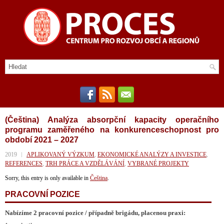
(Čeština) Analýza absorpční kapacity operačního
programu zaměřeného na konkurenceschopnost pro
období 2021 – 2027
2019
APLIKOVANÝ VÝZKUM
,
EKONOMICKÉ ANALÝZY A INVESTICE
,
REFERENCES
,
TRH PRÁCE A VZDĚLÁVÁNÍ
,
VYBRANÉ PROJEKTY
Sorry, this entry is only available in
Čeština
.
PRACOVNÍ POZICE
Nabízíme 2 pracovní pozice / případně brigádu, placenou praxi: