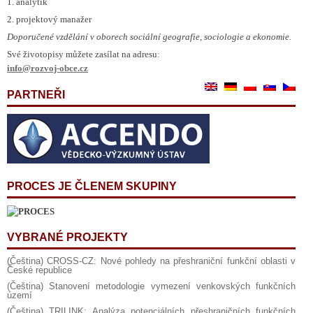
1. analytik
2. projektový manažer
Doporučené vzdělání v oborech sociální geografie, sociologie a ekonomie.
Své životopisy můžete zasílat na adresu:
info@rozvoj-obce.cz
PARTNEŘI
PROCES JE ČLENEM SKUPINY
VYBRANÉ PROJEKTY
(Čeština) CROSS-CZ: Nové pohledy na přeshraniční funkční oblasti v
České republice
(Čeština) Stanovení metodologie vymezení venkovských funkčních
území
(Čeština) TRILINK: Analýza potenciálních přeshraničních funkčních