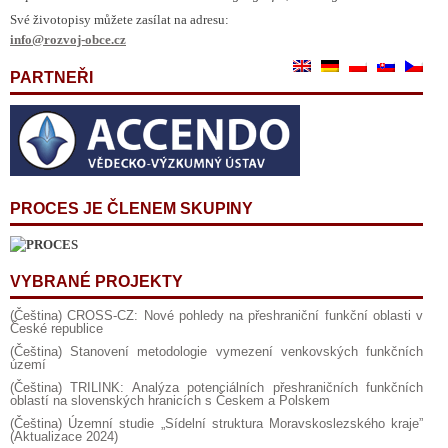
Své životopisy můžete zasílat na adresu:
info@rozvoj-obce.cz
PARTNEŘI
PROCES JE ČLENEM SKUPINY
VYBRANÉ PROJEKTY
(Čeština) CROSS-CZ: Nové pohledy na přeshraniční funkční oblasti v
České republice
(Čeština) Stanovení metodologie vymezení venkovských funkčních
území
(Čeština) TRILINK: Analýza potenciálních přeshraničních funkčních
oblastí na slovenských hranicích s Českem a Polskem
(Čeština) Územní studie „Sídelní struktura Moravskoslezského kraje”
(Aktualizace 2024)