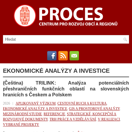
EKONOMICKÉ ANALÝZY A INVESTICE
(Čeština) TRILINK: Analýza potenciálních
přeshraničních funkčních oblastí na slovenských
hranicích s Českem a Polskem
2026
APLIKOVANÝ VÝZKUM
,
CESTOVNÍ RUCH A KULTURA
,
EKONOMICKÉ ANALÝZY A INVESTICE
,
GIS A PROSTOROVÉ ANALÝZY
,
MEZINÁRODNÍ STUDIE
,
REFERENCJE
,
STRATEGICKÉ, KONCEPČNÍ A
ROZVOJOVÉ DOKUMENTY
,
TRH PRÁCE A VZDĚLÁVÁNÍ
,
V REALIZACI
,
VYBRANÉ PROJEKTY