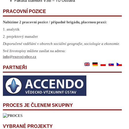
Fakulta stavební VŠB – TU Ostrava
PRACOVNÍ POZICE
Nabízíme 2 pracovní pozice / případně brigádu, placenou praxi:
1. analytik
2. projektový manažer
Doporučené vzdělání v oborech sociální geografie, sociologie a ekonomie.
Své životopisy můžete zasílat na adresu:
info@rozvoj-obce.cz
PARTNEŘI
PROCES JE ČLENEM SKUPINY
VYBRANÉ PROJEKTY