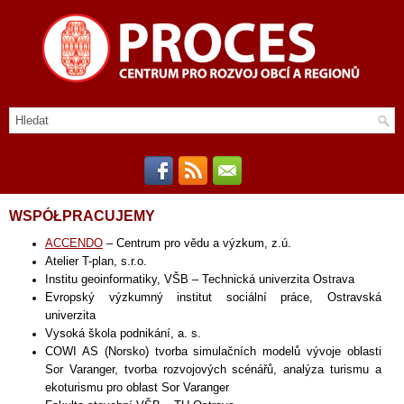
WSPÓŁPRACUJEMY
ACCENDO
– Centrum pro vědu a výzkum, z.ú.
Atelier T-plan, s.r.o.
Institu geoinformatiky, VŠB – Technická univerzita Ostrava
Evropský výzkumný institut sociální práce, Ostravská
univerzita
Vysoká škola podnikání, a. s.
COWI AS (Norsko) tvorba simulačních modelů vývoje oblasti
Sor Varanger, tvorba rozvojových scénářů, analýza turismu a
ekoturismu pro oblast Sor Varanger