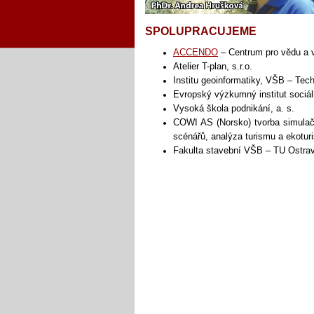
SPOLUPRACUJEME
ACCENDO
– Centrum pro vědu a 
Atelier T-plan, s.r.o.
Institu geoinformatiky, VŠB – Tec
Evropský výzkumný institut sociál
Vysoká škola podnikání, a. s.
COWI AS (Norsko) tvorba simulačn
scénářů, analýza turismu a ekotur
Fakulta stavební VŠB – TU Ostra