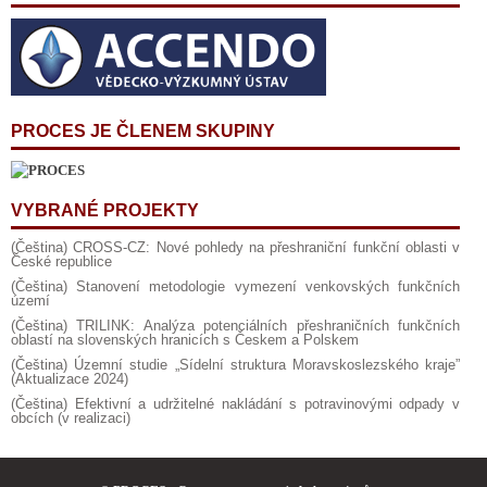
PROCES JE ČLENEM SKUPINY
VYBRANÉ PROJEKTY
(Čeština) CROSS-CZ: Nové pohledy na přeshraniční funkční oblasti v
České republice
(Čeština) Stanovení metodologie vymezení venkovských funkčních
území
(Čeština) TRILINK: Analýza potenciálních přeshraničních funkčních
oblastí na slovenských hranicích s Českem a Polskem
(Čeština) Územní studie „Sídelní struktura Moravskoslezského kraje”
(Aktualizace 2024)
(Čeština) Efektivní a udržitelné nakládání s potravinovými odpady v
obcích (v realizaci)