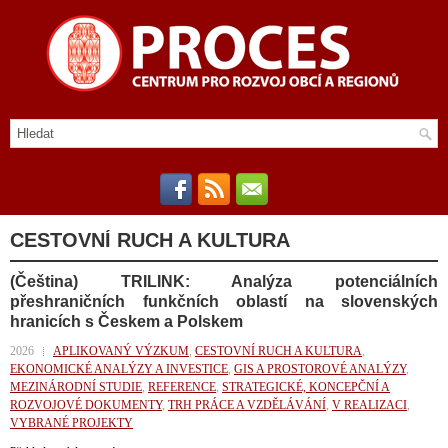
CESTOVNÍ RUCH A KULTURA
(Čeština) TRILINK: Analýza potenciálních
přeshraničních funkčních oblastí na slovenských
hranicích s Českem a Polskem
2026
APLIKOVANÝ VÝZKUM
,
CESTOVNÍ RUCH A KULTURA
,
EKONOMICKÉ ANALÝZY A INVESTICE
,
GIS A PROSTOROVÉ ANALÝZY
,
MEZINÁRODNÍ STUDIE
,
REFERENCE
,
STRATEGICKÉ, KONCEPČNÍ A
ROZVOJOVÉ DOKUMENTY
,
TRH PRÁCE A VZDĚLÁVÁNÍ
,
V REALIZACI
,
VYBRANÉ PROJEKTY