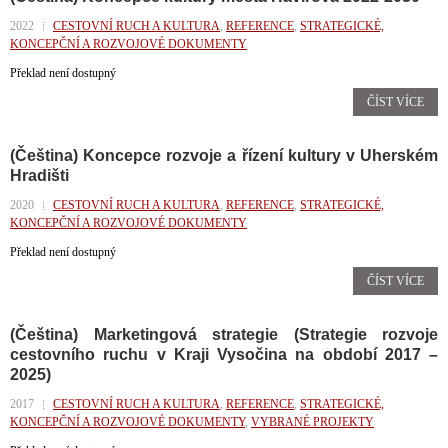
2022
CESTOVNÍ RUCH A KULTURA
,
REFERENCE
,
STRATEGICKÉ,
KONCEPČNÍ A ROZVOJOVÉ DOKUMENTY
Překlad není dostupný
ČÍST VÍCE
(Čeština) Koncepce rozvoje a řízení kultury v Uherském
Hradišti
2020
CESTOVNÍ RUCH A KULTURA
,
REFERENCE
,
STRATEGICKÉ,
KONCEPČNÍ A ROZVOJOVÉ DOKUMENTY
Překlad není dostupný
ČÍST VÍCE
(Čeština) Marketingová strategie (Strategie rozvoje
cestovního ruchu v Kraji Vysočina na období 2017 –
2025)
2017
CESTOVNÍ RUCH A KULTURA
,
REFERENCE
,
STRATEGICKÉ,
KONCEPČNÍ A ROZVOJOVÉ DOKUMENTY
,
VYBRANÉ PROJEKTY