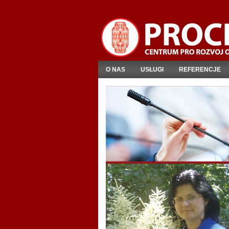
O NAS
USŁUGI
REFERENCJE