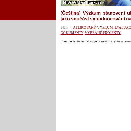
(Čeština) Výzkum stanovení u
jako součást vyhodnocování n
2023
APLIKOVANÝ VÝZKUM
,
EVALUAC
DOKUMENTY
,
VYBRANÉ PROJEKTY
Przepraszamy, ten wpis jest dostępny tylko w jęz