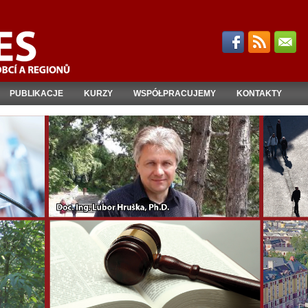
PUBLIKACJE
KURZY
WSPÓŁPRACUJEMY
KONTAKTY