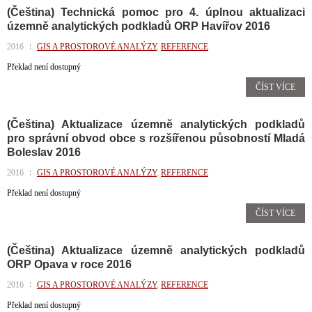
(Čeština) Technická pomoc pro 4. úplnou aktualizaci
územně analytických podkladů ORP Havířov 2016
2016
GIS A PROSTOROVÉ ANALÝZY
,
REFERENCE
Překlad není dostupný
ČÍST VÍCE
(Čeština) Aktualizace územně analytických podkladů
pro správní obvod obce s rozšířenou působností Mladá
Boleslav 2016
2016
GIS A PROSTOROVÉ ANALÝZY
,
REFERENCE
Překlad není dostupný
ČÍST VÍCE
(Čeština) Aktualizace územně analytických podkladů
ORP Opava v roce 2016
2016
GIS A PROSTOROVÉ ANALÝZY
,
REFERENCE
Překlad není dostupný