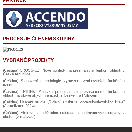
PARTNEŘI
PROCES JE ČLENEM SKUPINY
VYBRANÉ PROJEKTY
(Čeština) CROSS-CZ: Nové pohledy na přeshraniční funkční oblasti v
České republice
(Čeština) Stanovení metodologie vymezení venkovských funkčních
území
(Čeština) TRILINK: Analýza potenciálních přeshraničních funkčních
oblastí na slovenských hranicích s Českem a Polskem
(Čeština) Územní studie „Sídelní struktura Moravskoslezského kraje”
(Aktualizace 2024)
(Čeština) Efektivní a udržitelné nakládání s potravinovými odpady v
obcích (v realizaci)